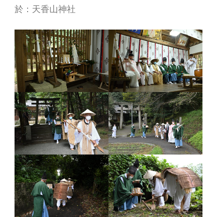
於：天香山神社