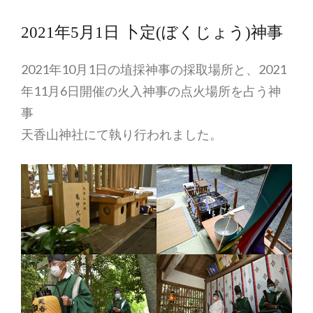
2021年5月1日 卜定(ぼくじょう)神事
2021年10月1日の埴採神事の採取場所と、2021
年11月6日開催の火入神事の点火場所を占う神
事
天香山神社にて執り行われました。