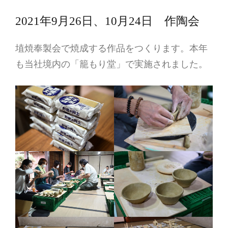
2021年9月26日、10月24日 作陶会
埴焼奉製会で焼成する作品をつくります。本年
も当社境内の「籠もり堂」で実施されました。