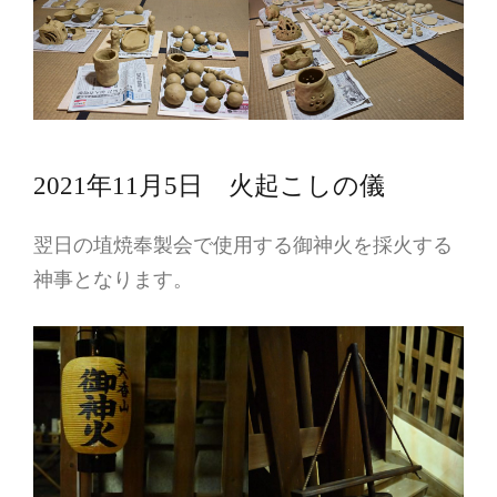
2021年11月5日 火起こしの儀
翌日の埴焼奉製会で使用する御神火を採火する
神事となります。