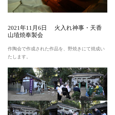
2021年11月6日 火入れ神事・天香
山埴焼奉製会
作陶会で作成された作品を、野焼きにて焼成い
たします。